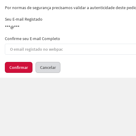
Por normas de segurança precisamos validar a autenticidade deste pedido
Seu E-mail Registado
***@***
Confirme seu E-mail Completo
Confirmar
Cancelar